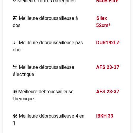
⭐ Meilleure toutes catégories
B40B Elite
🎒 Meilleure débroussailleuse à
Silex
dos
52cm³
💶 Meilleure débroussailleuse pas
DUR192LZ
cher
🔌 Meilleure débroussailleuse
AFS 23-37
électrique
⛽ Meilleure débroussailleuse
AFS 23-37
thermique
🛠️ Meilleure débroussailleuse 4 en
IBKH 33
1