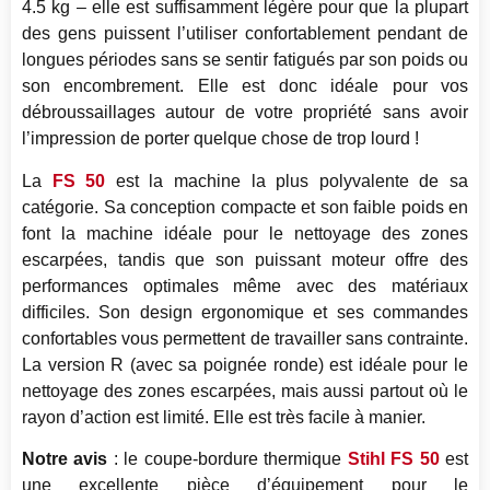
4.5 kg – elle est suffisamment légère pour que la plupart
des gens puissent l’utiliser confortablement pendant de
longues périodes sans se sentir fatigués par son poids ou
son encombrement. Elle est donc idéale pour vos
débroussaillages autour de votre propriété sans avoir
l’impression de porter quelque chose de trop lourd !
La
FS 50
est la machine la plus polyvalente de sa
catégorie. Sa conception compacte et son faible poids en
font la machine idéale pour le nettoyage des zones
escarpées, tandis que son puissant moteur offre des
performances optimales même avec des matériaux
difficiles. Son design ergonomique et ses commandes
confortables vous permettent de travailler sans contrainte.
La version R (avec sa poignée ronde) est idéale pour le
nettoyage des zones escarpées, mais aussi partout où le
rayon d’action est limité. Elle est très facile à manier.
Notre avis
: le coupe-bordure thermique
Stihl FS 50
est
une excellente pièce d’équipement pour le