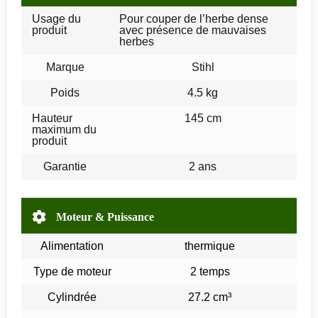
Usage du
Pour couper de l’herbe dense
produit
avec présence de mauvaises
herbes
Marque
Stihl
Poids
4.5 kg
Hauteur
145 cm
maximum du
produit
Garantie
2 ans
Moteur & Puissance
Alimentation
thermique
Type de moteur
2 temps
Cylindrée
27.2 cm³