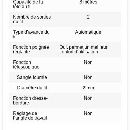
Capacité de la
8 mètres
tête du fil
Nombre de sorties
2
du fil
Type d’avance du
Automatique
fil
Fonction poignée
Oui, permet un meilleur
réglable
confort d’utilisation
Fonction
Non
télescopique
Sangle fournie
Non
Diamètre du fil
2 mm
Fonction dresse-
Non
bordure
Réglage de
Non
l’angle de travail