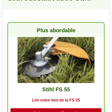
Plus abordable
Stihl FS 55
Lire notre test de la FS 55