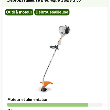
Débroussailleuse thermique Stihl FS 50
Outil à moteur
Débroussailleuse
Moteur et alimentation