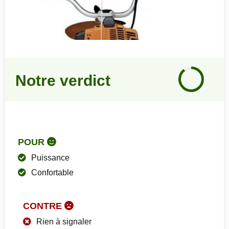
Notre
avis
Notre verdict
90
%
POUR
Puissance
Confortable
CONTRE
Rien à signaler