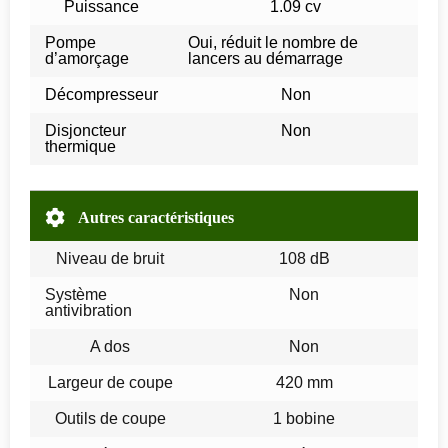
Puissance
1.09 cv
Pompe
Oui, réduit le nombre de
d’amorçage
lancers au démarrage
Décompresseur
Non
Disjoncteur
Non
thermique
Autres caractéristiques
Niveau de bruit
108 dB
Système
Non
antivibration
A dos
Non
Largeur de coupe
420 mm
Outils de coupe
1 bobine