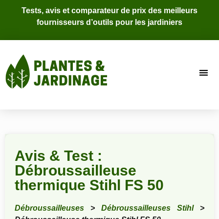
Tests, avis et comparateur de prix des meilleurs
fournisseurs d’outils pour les jardiniers
Avis & Test :
Débroussailleuse
thermique Stihl FS 50
Débroussailleuses
>
Débroussailleuses Stihl
>