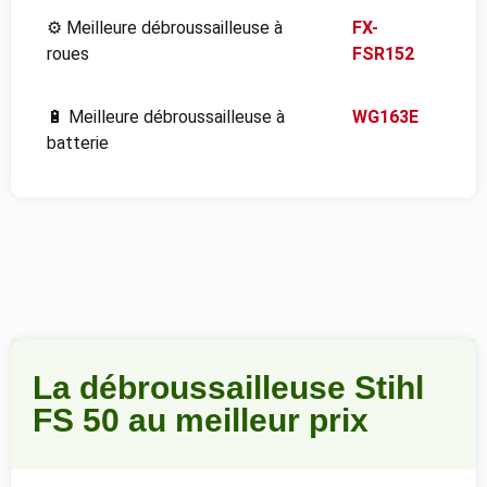
⚙️ Meilleure débroussailleuse à
FX-
roues
FSR152
🔋 Meilleure débroussailleuse à
WG163E
batterie
La débroussailleuse Stihl
FS 50 au meilleur prix