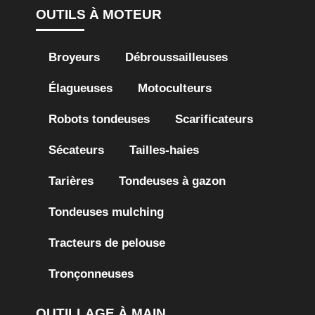
OUTILS À MOTEUR
Broyeurs
Débroussailleuses
Élagueuses
Motoculteurs
Robots tondeuses
Scarificateurs
Sécateurs
Tailles-haies
Tarières
Tondeuses à gazon
Tondeuses mulching
Tracteurs de pelouse
Tronçonneuses
OUTILLAGE À MAIN