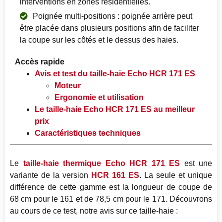
interventions en zones résidentielles.
Poignée multi-positions : poignée arrière peut
être placée dans plusieurs positions afin de faciliter
la coupe sur les côtés et le dessus des haies.
Accès rapide
Avis et test du taille-haie Echo HCR 171 ES
Moteur
Ergonomie et utilisation
Le taille-haie Echo HCR 171 ES au meilleur
prix
Caractéristiques techniques
Le
taille-haie thermique Echo HCR 171 ES
est une
variante de la version
HCR 161 ES
. La seule et unique
différence de cette gamme est la longueur de coupe de
68 cm pour le 161 et de 78,5 cm pour le 171. Découvrons
au cours de ce test, notre avis sur ce taille-haie :