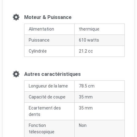
Moteur & Puissance
Alimentation
thermique
Puissance
610 watts
Cylindrée
21.2 cc
Autres caractéristiques
Longueur de la lame
78.5 cm
Capacité de coupe
35 mm
Ecartement des
35 mm
dents
Fonction
Non
télescopique