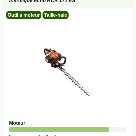
thermique Echo HCR 171 ES
Outil à moteur
Taille-haie
Moteur