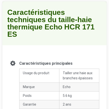
Caractéristiques
techniques du taille-haie
thermique Echo HCR 171
ES
Caractéristiques principales
Usage du produit
Tailler une haie aux
branches épaisses
Marque
Echo
Poids
5.6 kg
Garantie
2 ans