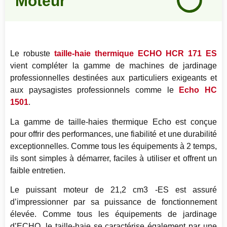
Moteur
85
%
Le robuste
taille-haie thermique ECHO HCR 171 ES
vient compléter la gamme de machines de jardinage
professionnelles destinées aux particuliers exigeants et
aux paysagistes professionnels comme le
Echo HC
1501
.
La gamme de taille-haies thermique Echo est conçue
pour offrir des performances, une fiabilité et une durabilité
exceptionnelles. Comme tous les équipements à 2 temps,
ils sont simples à démarrer, faciles à utiliser et offrent un
faible entretien.
Le puissant moteur de 21,2 cm3 -ES est assuré
d’impressionner par sa puissance de fonctionnement
élevée. Comme tous les équipements de jardinage
d’ECHO, le taille-haie se caractérise également par une