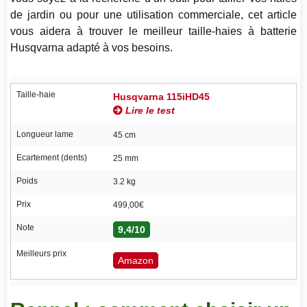
de jardin ou pour une utilisation commerciale, cet article
vous aidera à trouver le meilleur taille-haies à batterie
Husqvarna adapté à vos besoins.
Taille-haie
Husqvarna 115iHD45
Lire le test
Longueur lame
45 cm
Ecartement (dents)
25 mm
Poids
3.2 kg
Prix
499,00€
Note
9,4/10
Meilleurs prix
Amazon