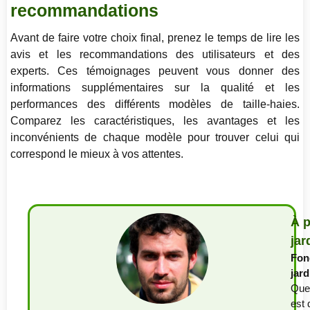
recommandations
Avant de faire votre choix final, prenez le temps de lire les
avis et les recommandations des utilisateurs et des
experts. Ces témoignages peuvent vous donner des
informations supplémentaires sur la qualité et les
performances des différents modèles de taille-haies.
Comparez les caractéristiques, les avantages et les
inconvénients de chaque modèle pour trouver celui qui
correspond le mieux à vos attentes.
À p
jar
Fon
jar
Quen
est 