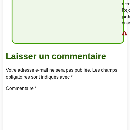
rec
Rejo
jard
ense
Laisser un commentaire
Votre adresse e-mail ne sera pas publiée.
Les champs
obligatoires sont indiqués avec
*
Commentaire
*