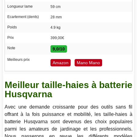
Longueur lame
59 cm
Ecartement (dents)
28 mm
Poids
4.9 kg
Prix
399,00€
Note
9,0/10
Meilleurs prix
Amazon
Mano Mano
Meilleur taille-haies à batterie
Husqvarna
Avec une demande croissante pour des outils sans fil
offrant à la fois puissance et mobilité, les taille-haies à
batterie Husqvarna sont devenus des choix populaires
parmi les amateurs de jardinage et les professionnels.
Nous passerons en revue les différents modèles