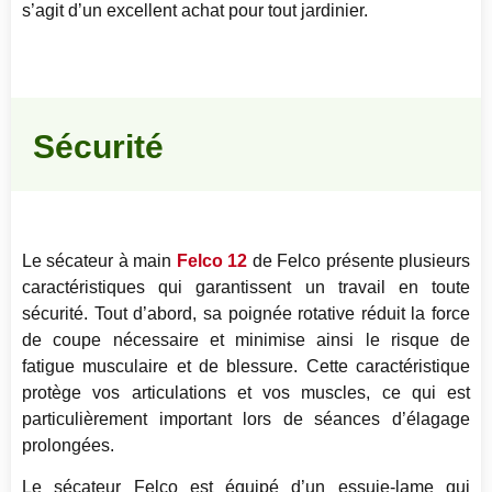
s’agit d’un excellent achat pour tout jardinier.
Sécurité
Le sécateur à main
Felco 12
de Felco présente plusieurs
caractéristiques qui garantissent un travail en toute
sécurité. Tout d’abord, sa poignée rotative réduit la force
de coupe nécessaire et minimise ainsi le risque de
fatigue musculaire et de blessure. Cette caractéristique
protège vos articulations et vos muscles, ce qui est
particulièrement important lors de séances d’élagage
prolongées.
Le sécateur Felco est équipé d’un essuie-lame qui