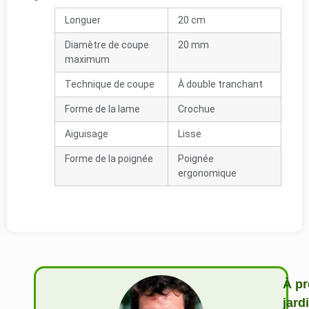
Longuer
20 cm
Diamètre de coupe
20 mm
maximum
Technique de coupe
À double tranchant
Forme de la lame
Crochue
Aiguisage
Lisse
Forme de la poignée
Poignée
ergonomique
À pr
jard