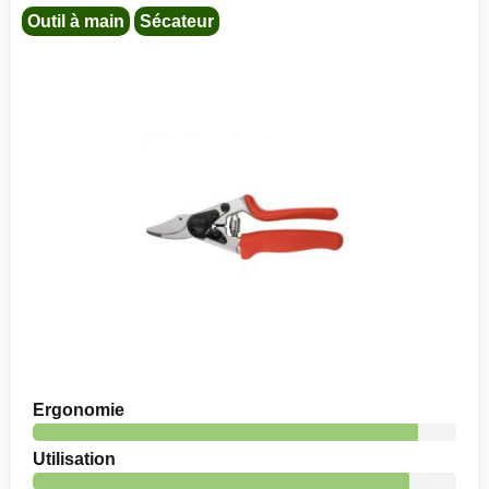
Outil à main
Sécateur
Ergonomie
Utilisation