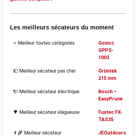
Les meilleurs sécateurs du moment
⭐ Meilleur toutes catégories
Gonicc
GPPS-
1003
💶 Meilleur sécateur pas cher
Grüntek
215 mm
🔌 Meilleur sécateur électrique
Bosch –
EasyPrune
🌳 Meilleur sécateur élagueuse
Fuxtec FX-
TAS35
👨‍🌾 Meilleur sécateur
JEOutdoors