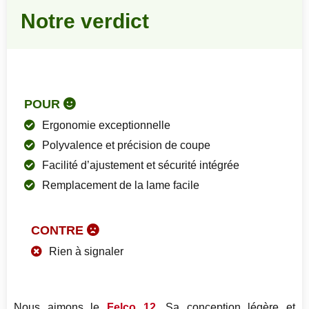
Notre verdict
POUR
Ergonomie exceptionnelle
Polyvalence et précision de coupe
Facilité d’ajustement et sécurité intégrée
Remplacement de la lame facile
CONTRE
Rien à signaler
Nous aimons le
Felco 12
. Sa conception légère et