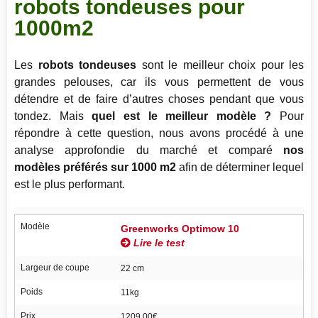
robots tondeuses pour
1000m2
Les
robots tondeuses
sont le meilleur choix pour les
grandes pelouses, car ils vous permettent de vous
détendre et de faire d’autres choses pendant que vous
tondez. Mais
quel est le meilleur modèle ?
Pour
répondre à cette question, nous avons procédé à une
analyse approfondie du marché et comparé
nos
modèles préférés sur 1000 m2
afin de déterminer lequel
est le plus performant.
Modèle
Greenworks Optimow 10
Lire le test
Largeur de coupe
22 cm
Poids
11kg
Prix
1209,00€