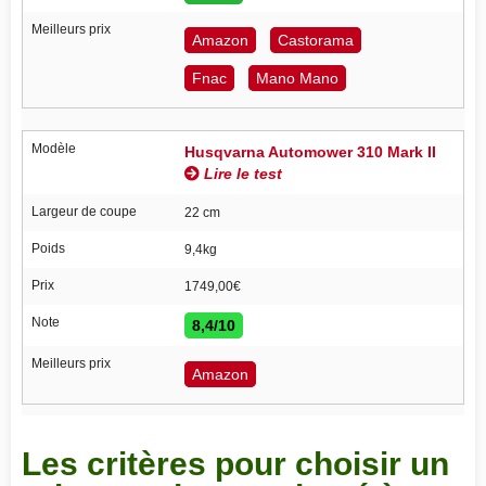
Meilleurs prix
Amazon
Castorama
Fnac
Mano Mano
Modèle
Husqvarna Automower 310 Mark II
Lire le test
Largeur de coupe
22 cm
Poids
9,4kg
Prix
1749,00€
Note
8,4/10
Meilleurs prix
Amazon
Les critères pour choisir un