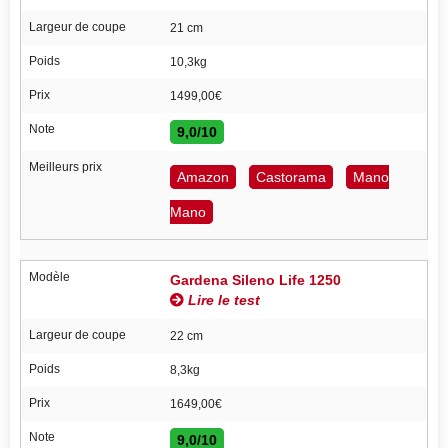
Largeur de coupe
21 cm
Poids
10,3kg
Prix
1499,00€
Note
9,0/10
Meilleurs prix
Amazon
Castorama
Mano
Mano
Modèle
Gardena Sileno Life 1250
Lire le test
Largeur de coupe
22 cm
Poids
8,3kg
Prix
1649,00€
Note
9,0/10