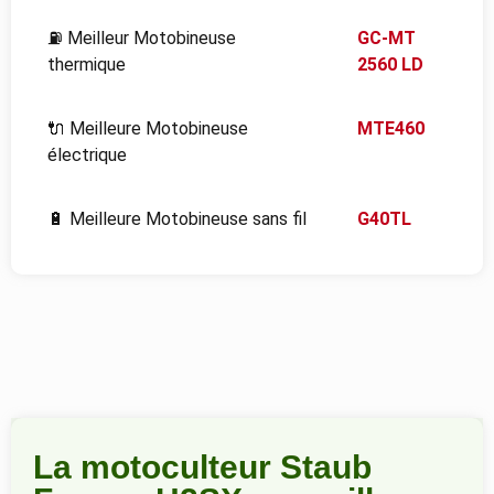
⛽ Meilleur Motobineuse
GC-MT
thermique
2560 LD
🔌 Meilleure Motobineuse
MTE460
électrique
🔋
Meilleure Motobineuse sans fil
G40TL
La motoculteur Staub