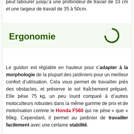
peut labourer jusqu’à une profondeur de travail de 33 cm
et une largeur de travail de 35 à 50cm.
Notre
avis
Ergonomie
75
%
Le guidon est réglable en hauteur pour s’
adapter à la
morphologie
de la plupart des jardiniers pour un meilleur
confort d’utilisation. Cela vous permet de travailler près
des obstacles, et préserve le sol fraîchement préparé.
Elle pèse 75 kg, un peu lourd comparé à d’autres
motoculteurs robustes dans la même gamme de prix et de
motorisation comme le
Honda F560
qui ne pèse « que »
66kg. Cependant, il permet au jardinier de
travailler
facilement
avec une certaine
stabilité
.