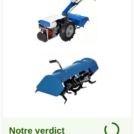
Notre
avis
Notre verdict