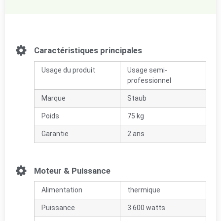
Caractéristiques principales
Usage du produit
Usage semi-
professionnel
Marque
Staub
Poids
75 kg
Garantie
2 ans
Moteur & Puissance
Alimentation
thermique
Puissance
3 600 watts