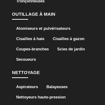
Tronçonneuses
OUTILLAGE À MAIN
Atomiseurs et pulvérisateurs
Cisailles à haie
Cisailles à gazon
Coupes-branches
Scies de jardin
Secoueurs
NETTOYAGE
Aspirateurs
Balayeuses
Nettoyeurs haute-pression