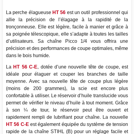
La perche élagueuse
HT 56
est un outil professionnel qui
allie la précision de l’élagage à la rapidité de la
tronçonneuse. Elle est légère, facile à manier et grâce à
sa poignée télescopique, elle s’adapte à toutes les tailles
d’utilisateurs. Sa chaîne Picco 1/4 vous offrira une
précision et des performances de coupe optimales, même
dans le bois humide.
La
HT 56 C-E
, dotée d’une nouvelle tête de coupe, est
idéale pour élaguer et couper les branches de taille
moyenne. Avec sa nouvelle tête de coupe plus légère
(moins de 200 grammes), la scie est encore plus
confortable à utiliser. Le réservoir d’huile translucide vous
permet de vérifier le niveau d’huile à tout moment. Grâce
à son ¼ de tour, le réservoir peut être ouvert et
rapidement rempli de lubrifiant pour chaîne. La nouvelle
HT 56 C-E
est également équipée du système de tension
rapide de la chaîne STIHL (B) pour un réglage facile et