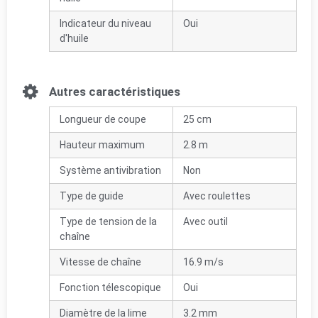
Indicateur du niveau
Oui
d'huile
Autres caractéristiques
Longueur de coupe
25 cm
Hauteur maximum
2.8 m
Système antivibration
Non
Type de guide
Avec roulettes
Type de tension de la
Avec outil
chaîne
Vitesse de chaîne
16.9 m/s
Fonction télescopique
Oui
Diamètre de la lime
3.2 mm