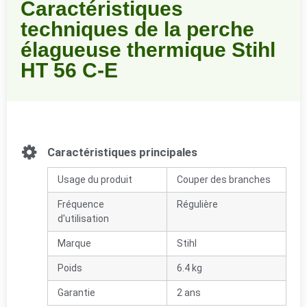
Caractéristiques
techniques de la perche
élagueuse thermique Stihl
HT 56 C-E
Caractéristiques principales
Usage du produit
Couper des branches
Fréquence
Régulière
d'utilisation
Marque
Stihl
Poids
6.4 kg
Garantie
2 ans