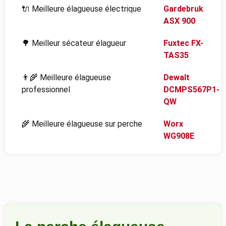
🔌 Meilleure élagueuse électrique
Gardebruk
ASX 900
🌳 Meilleur sécateur élagueur
Fuxtec FX-
TAS35
👨‍🌾 Meilleure élagueuse
Dewalt
professionnel
DCMPS567P1-
QW
🌾 Meilleure élagueuse sur perche
Worx
WG908E