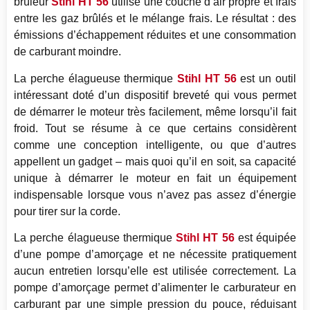
brûleur
Stihl HT 56
utilise une couche d’air propre et frais
entre les gaz brûlés et le mélange frais. Le résultat : des
émissions d’échappement réduites et une consommation
de carburant moindre.
La perche élagueuse thermique
Stihl HT 56
est un outil
intéressant doté d’un dispositif breveté qui vous permet
de démarrer le moteur très facilement, même lorsqu’il fait
froid. Tout se résume à ce que certains considèrent
comme une conception intelligente, ou que d’autres
appellent un gadget – mais quoi qu’il en soit, sa capacité
unique à démarrer le moteur en fait un équipement
indispensable lorsque vous n’avez pas assez d’énergie
pour tirer sur la corde.
La perche élagueuse thermique
Stihl HT 56
est équipée
d’une pompe d’amorçage et ne nécessite pratiquement
aucun entretien lorsqu’elle est utilisée correctement. La
pompe d’amorçage permet d’alimenter le carburateur en
carburant par une simple pression du pouce, réduisant