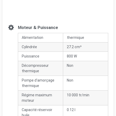
Moteur & Puissance
Alimentation
thermique
Cylindrée
27.2 cm³
Puissance
800 W
Décompresseur
Non
thermique
Pompe d'amorçage
Non
thermique
Régime maximum
10 000 tr/min
moteur
Capacité réservoir
0.12 l
huile