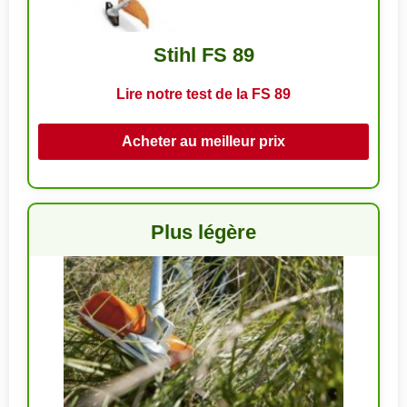
Stihl FS 89
Lire notre test de la FS 89
Acheter au meilleur prix
Plus légère