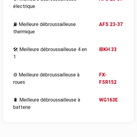
électrique
⛽ Meilleure débroussailleuse
AFS 23-37
thermique
🛠️ Meilleure débroussailleuse 4 en
IBKH 33
1
⚙️ Meilleure débroussailleuse à
FX-
roues
FSR152
🔋 Meilleure débroussailleuse à
WG163E
batterie