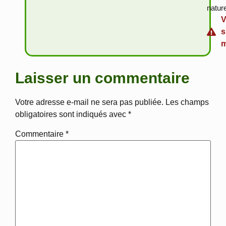
natur
V
s
m
Laisser un commentaire
Votre adresse e-mail ne sera pas publiée.
Les champs
obligatoires sont indiqués avec
*
Commentaire
*