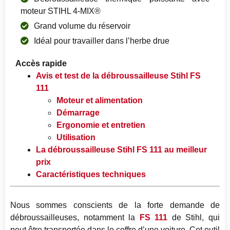
moteur STIHL 4-MIX®
Grand volume du réservoir
Idéal pour travailler dans l’herbe drue
Accès rapide
Avis et test de la débroussailleuse Stihl FS
111
Moteur et alimentation
Démarrage
Ergonomie et entretien
Utilisation
La débroussailleuse Stihl FS 111 au meilleur
prix
Caractéristiques techniques
Nous sommes conscients de la forte demande de
débroussailleuses, notamment la
FS 111
de Stihl, qui
peut être transportée dans le coffre d’une voiture. Cet outil