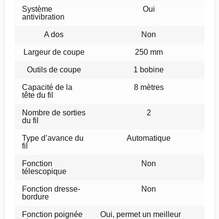
Système
Oui
antivibration
A dos
Non
Largeur de coupe
250 mm
Outils de coupe
1 bobine
Capacité de la
8 mètres
tête du fil
Nombre de sorties
2
du fil
Type d’avance du
Automatique
fil
Fonction
Non
télescopique
Fonction dresse-
Non
bordure
Fonction poignée
Oui, permet un meilleur