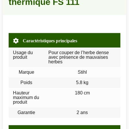
thermique FS 111
Caractéristiques principales
Usage du
Pour couper de l’herbe dense
produit
avec présence de mauvaises
herbes
Marque
Stihl
Poids
5.8 kg
Hauteur
180 cm
maximum du
produit
Garantie
2 ans