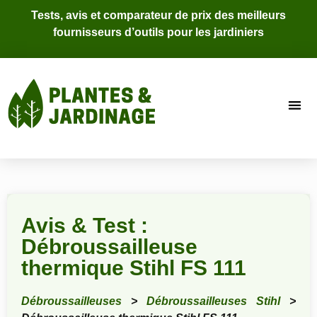
Tests, avis et comparateur de prix des meilleurs
fournisseurs d’outils pour les jardiniers
Avis & Test :
Débroussailleuse
thermique Stihl FS 111
Débroussailleuses
>
Débroussailleuses Stihl
>