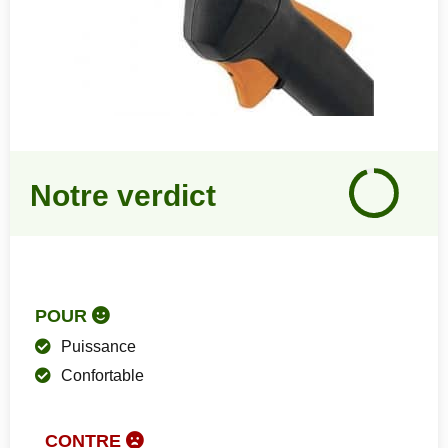
Notre
avis
Notre verdict
95
%
POUR
Puissance
Confortable
CONTRE