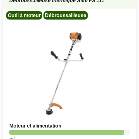
Débroussailleuse thermique Stihl FS 111
Outil à moteur
Débroussailleuse
Moteur et alimentation