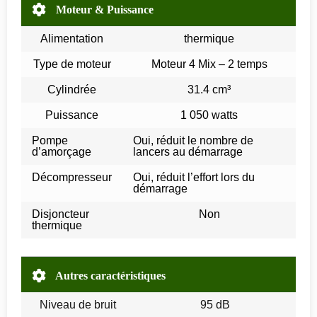
Moteur & Puissance
Alimentation
thermique
Type de moteur
Moteur 4 Mix – 2 temps
Cylindrée
31.4 cm³
Puissance
1 050 watts
Pompe
Oui, réduit le nombre de
d’amorçage
lancers au démarrage
Décompresseur
Oui, réduit l’effort lors du
démarrage
Disjoncteur
Non
thermique
Autres caractéristiques
Niveau de bruit
95 dB