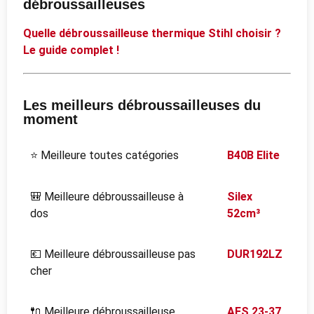
débroussailleuses
Quelle débroussailleuse thermique Stihl choisir ?
Le guide complet !
Les meilleurs débroussailleuses du
moment
⭐ Meilleure toutes catégories
B40B Elite
🎒 Meilleure débroussailleuse à
Silex
dos
52cm³
💶 Meilleure débroussailleuse pas
DUR192LZ
cher
🔌 Meilleure débroussailleuse
AFS 23-37