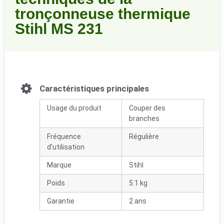
tronçonneuse thermique
Stihl MS 231
Caractéristiques principales
Usage du produit
Couper des
branches
Fréquence
Régulière
d'utilisation
Marque
Stihl
Poids
5.1 kg
Garantie
2 ans