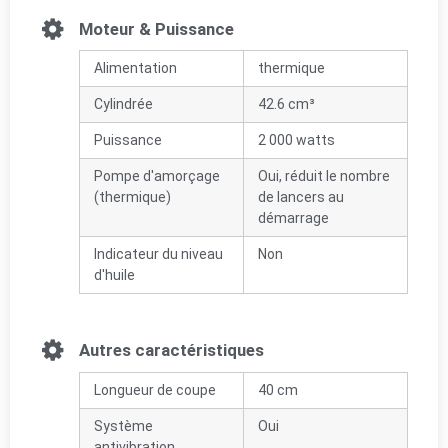
Moteur & Puissance
Alimentation
thermique
Cylindrée
42.6 cm³
Puissance
2 000 watts
Pompe d'amorçage
Oui, réduit le nombre
(thermique)
de lancers au
démarrage
Indicateur du niveau
Non
d'huile
Autres caractéristiques
Longueur de coupe
40 cm
Système
Oui
antivibration