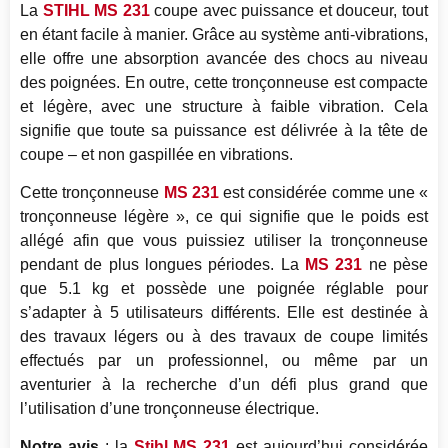
La
STIHL MS 231
coupe avec puissance et douceur, tout
en étant facile à manier. Grâce au système anti-vibrations,
elle offre une absorption avancée des chocs au niveau
des poignées. En outre, cette tronçonneuse est compacte
et légère, avec une structure à faible vibration. Cela
signifie que toute sa puissance est délivrée à la tête de
coupe – et non gaspillée en vibrations.
Cette tronçonneuse
MS 231
est considérée comme une «
tronçonneuse légère », ce qui signifie que le poids est
allégé afin que vous puissiez utiliser la tronçonneuse
pendant de plus longues périodes. La
MS 231
ne pèse
que 5.1 kg et possède une poignée réglable pour
s’adapter à 5 utilisateurs différents. Elle est destinée à
des travaux légers ou à des travaux de coupe limités
effectués par un professionnel, ou même par un
aventurier à la recherche d’un défi plus grand que
l’utilisation d’une tronçonneuse électrique.
Notre avis
: la
Stihl MS 231
est aujourd’hui considérée