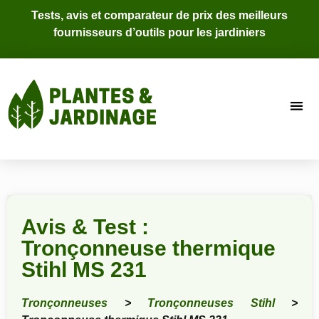
Tests, avis et comparateur de prix des meilleurs
fournisseurs d’outils pour les jardiniers
Avis & Test :
Tronçonneuse thermique
Stihl MS 231
Tronçonneuses
>
Tronçonneuses Stihl
>