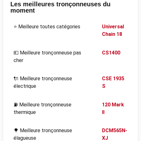
Les meilleures tronçonneuses du
moment
⭐ Meilleure toutes catégories
Universal
Chain 18
💶 Meilleure tronçonneuse pas
CS1400
cher
🔌 Meilleure tronçonneuse
CSE 1935
électrique
S
⛽ Meilleure tronçonneuse
120 Mark
thermique
II
🌳 Meilleure tronçonneuse
DCM565N-
élagueuse
XJ