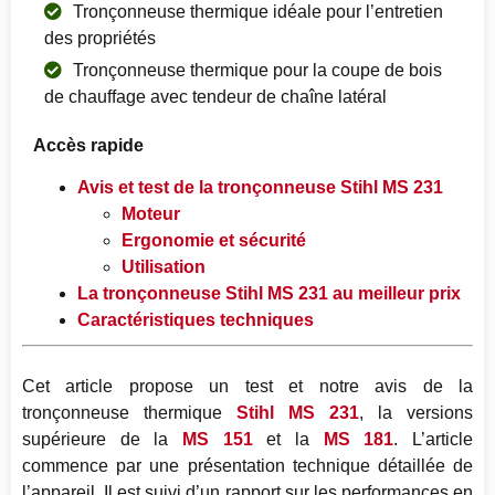
Tronçonneuse thermique idéale pour l’entretien
des propriétés
Tronçonneuse thermique pour la coupe de bois
de chauffage avec tendeur de chaîne latéral
Accès rapide
Avis et test de la tronçonneuse Stihl MS 231
Moteur
Ergonomie et sécurité
Utilisation
La tronçonneuse Stihl MS 231 au meilleur prix
Caractéristiques techniques
Cet article propose un test et notre avis de la
tronçonneuse thermique
Stihl MS 231
, la versions
supérieure de la
MS 151
et la
MS 181
. L’article
commence par une présentation technique détaillée de
l’appareil. Il est suivi d’un rapport sur les performances en