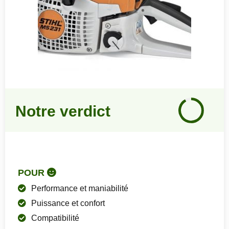
Notre
avis
Notre verdict
92
%
POUR
Performance et maniabilité
Puissance et confort
Compatibilité