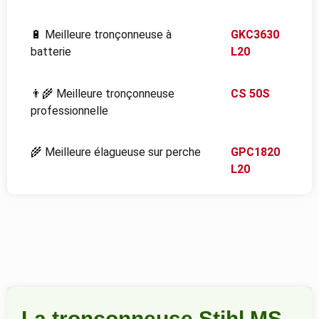
🔋 Meilleure tronçonneuse à
GKC3630
batterie
L20
👨‍🌾 Meilleure tronçonneuse
CS 50S
professionnelle
🌾 Meilleure élagueuse sur perche
GPC1820
L20
La tronçonneuse Stihl MS