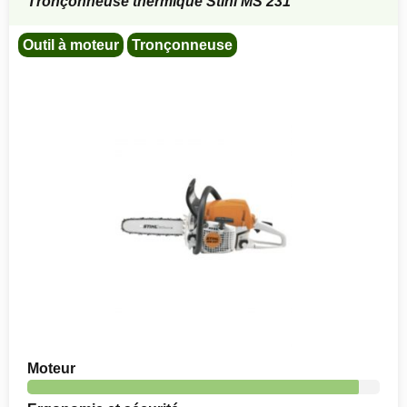
Tronçonneuse thermique Stihl MS 231
Outil à moteur
Tronçonneuse
Moteur