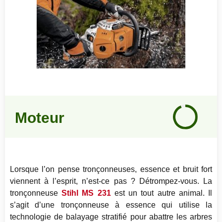
Notre
avis
Moteur
94
%
Lorsque l’on pense tronçonneuses, essence et bruit fort
viennent à l’esprit, n’est-ce pas ? Détrompez-vous. La
tronçonneuse
Stihl MS 231
est un tout autre animal. Il
s’agit d’une tronçonneuse à essence qui utilise la
technologie de balayage stratifié pour abattre les arbres