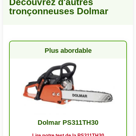
Découvrez d'autres
tronçonneuses Dolmar
Plus abordable
Dolmar PS311TH30
Lire notre test de la PS311TH30