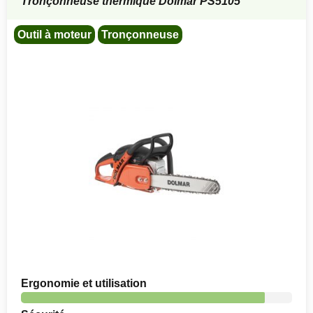
Tronçonneuse thermique Dolmar PS5105
Outil à moteur
Tronçonneuse
Ergonomie et utilisation