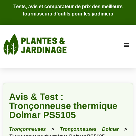
Tests, avis et comparateur de prix des meilleurs
fournisseurs d’outils pour les jardiniers
Avis & Test :
Tronçonneuse thermique
Dolmar PS5105
Tronçonneuses
>
Tronçonneuses Dolmar
>