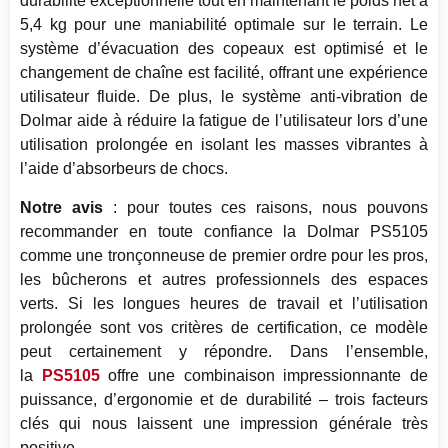
durabilité exceptionnelle tout en maintenant le poids net à
5,4 kg pour une maniabilité optimale sur le terrain. Le
système d’évacuation des copeaux est optimisé et le
changement de chaîne est facilité, offrant une expérience
utilisateur fluide. De plus, le système anti-vibration de
Dolmar aide à réduire la fatigue de l’utilisateur lors d’une
utilisation prolongée en isolant les masses vibrantes à
l’aide d’absorbeurs de chocs.
Notre avis
: pour toutes ces raisons, nous pouvons
recommander en toute confiance la Dolmar PS5105
comme une tronçonneuse de premier ordre pour les pros,
les bûcherons et autres professionnels des espaces
verts. Si les longues heures de travail et l’utilisation
prolongée sont vos critères de certification, ce modèle
peut certainement y répondre. Dans l’ensemble,
la
PS5105
offre une combinaison impressionnante de
puissance, d’ergonomie et de durabilité – trois facteurs
clés qui nous laissent une impression générale très
positive.