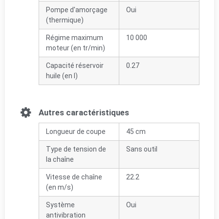
Pompe d'amorçage
Oui
(thermique)
Régime maximum
10 000
moteur (en tr/min)
Capacité réservoir
0.27
huile (en l)
Autres caractéristiques
Longueur de coupe
45 cm
Type de tension de
Sans outil
la chaîne
Vitesse de chaîne
22.2
(en m/s)
Système
Oui
antivibration