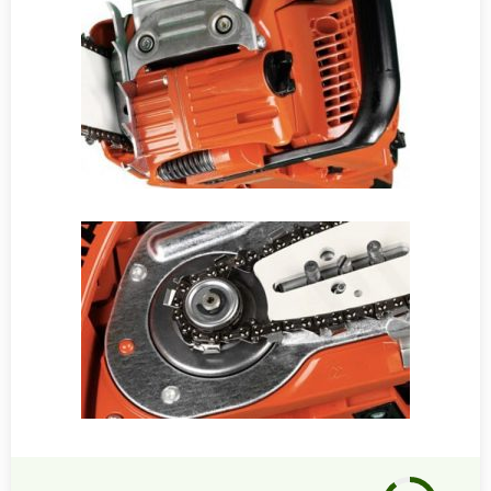
Notre
avis