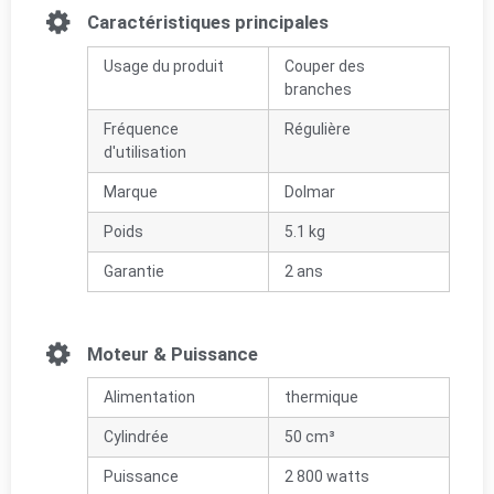
Caractéristiques principales
Usage du produit
Couper des
branches
Fréquence
Régulière
d'utilisation
Marque
Dolmar
Poids
5.1 kg
Garantie
2 ans
Moteur & Puissance
Alimentation
thermique
Cylindrée
50 cm³
Puissance
2 800 watts