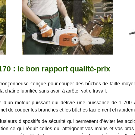
0 : le bon rapport qualité-prix
tronçonneuse conçue pour couper des bûches de taille moyen
 chaîne lubrifiée sans avoir à arrêter votre travail.
 d’un moteur puissant qui délivre une puissance de 1 700 
met de couper les branches et les bûches facilement et rapidem
usieurs dispositifs de sécurité qui permettent d’éviter les acci
on ce qui réduit celles qui atteignent vos mains et vos bras p