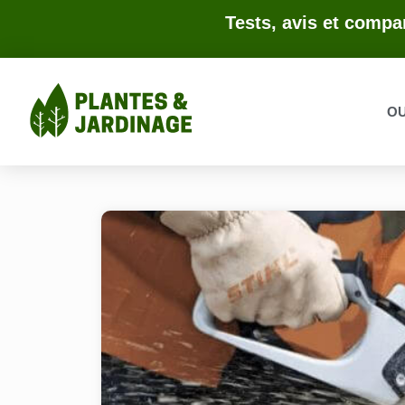
Tests, avis et compar
OU