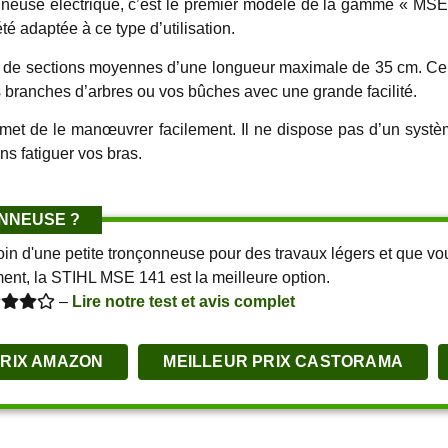
euse électrique, c’est le premier modèle de la gamme « MSE
é adaptée à ce type d’utilisation.
pe de sections moyennes d’une longueur maximale de 35 cm. Ce
 branches d’arbres ou vos bûches avec une grande facilité.
et de le manœuvrer facilement. Il ne dispose pas d’un système 
s fatiguer vos bras.
NNEUSE ?
in d'une petite tronçonneuse pour des travaux légers et que vo
ent, la STIHL MSE 141 est la meilleure option.
–
Lire notre test et avis complet
PRIX AMAZON
MEILLEUR PRIX CASTORAMA