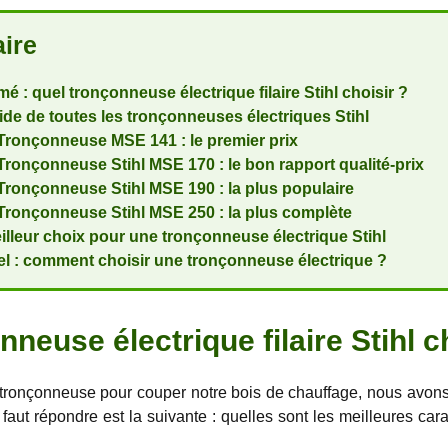
ire
é : quel tronçonneuse électrique filaire Stihl choisir ?
ide de toutes les tronçonneuses électriques Stihl
Tronçonneuse MSE 141 : le premier prix
Tronçonneuse Stihl MSE 170 : le bon rapport qualité-prix
Tronçonneuse Stihl MSE 190 : la plus populaire
Tronçonneuse Stihl MSE 250 : la plus complète
illeur choix pour une tronçonneuse électrique Stihl
l : comment choisir une tronçonneuse électrique ?
neuse électrique filaire Stihl c
ronçonneuse pour couper notre bois de chauffage, nous avons 
l faut répondre est la suivante : quelles sont les meilleures ca