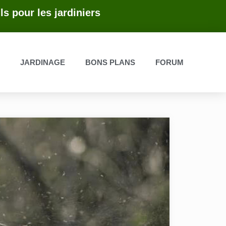
ls pour les jardiniers
E
JARDINAGE
BONS PLANS
FORUM