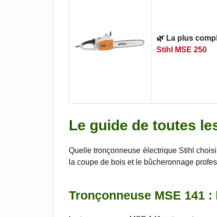
🌿 La plus comp
Stihl MSE 250
Le guide de toutes le
Quelle tronçonneuse électrique Stihl chois
la coupe de bois et le bûcheronnage profes
Tronçonneuse MSE 141 : l