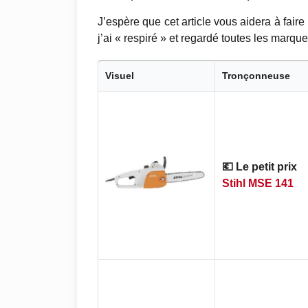
J’espère que cet article vous aidera à fair
j’ai « respiré » et regardé toutes les marqu
Visuel
Tronçonneuse
💶 Le petit prix
Stihl MSE 141