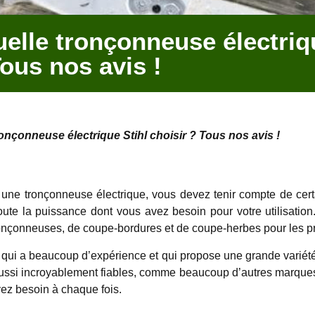
elle tronçonneuse électriq
Tous nos avis !
onçonneuse électrique Stihl choisir ? Tous nos avis !
une tronçonneuse électrique, vous devez tenir compte de ce
 toute la puissance dont vous avez besoin pour votre utilisatio
ronçonneuses, de coupe-bordures et de coupe-herbes pour les pro
qui a beaucoup d’expérience et qui propose une grande variété 
 aussi incroyablement fiables, comme beaucoup d’autres marque
avez besoin à chaque fois.