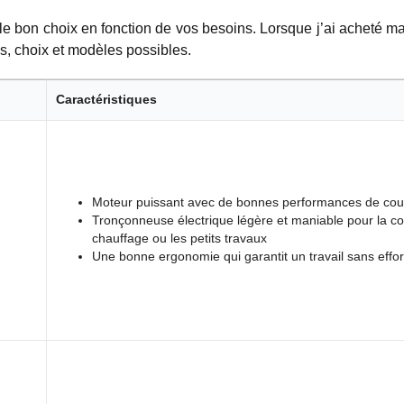
e le bon choix en fonction de vos besoins. Lorsque j’ai acheté m
es, choix et modèles possibles.
Caractéristiques
Moteur puissant avec de bonnes performances de co
Tronçonneuse électrique légère et maniable pour la c
chauffage ou les petits travaux
Une bonne ergonomie qui garantit un travail sans effor