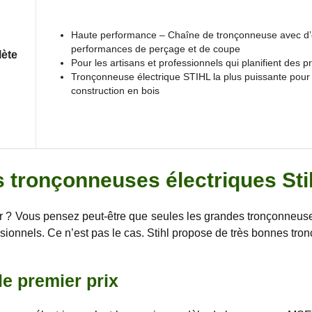
Haute performance – Chaîne de tronçonneuse avec d’
performances de perçage et de coupe
lète
Pour les artisans et professionnels qui planifient des p
Tronçonneuse électrique STIHL la plus puissante pour 
construction en bois
s tronçonneuses électriques Sti
ir ? Vous pensez peut-être que seules les grandes tronçonneuses
sionnels. Ce n’est pas le cas. Stihl propose de très bonnes tro
e premier prix