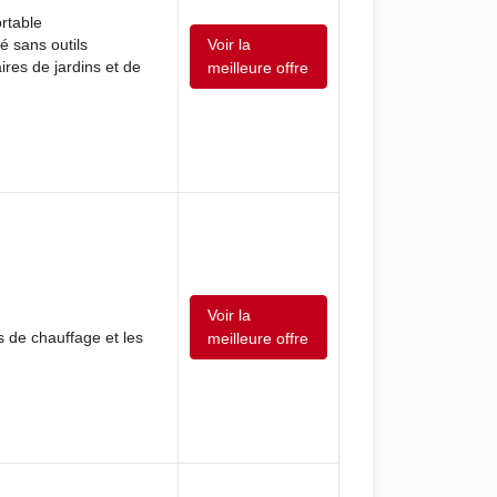
rtable
Voir la
é sans outils
ires de jardins et de
meilleure offre
Voir la
s de chauffage et les
meilleure offre