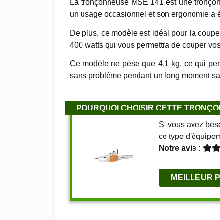
La tronçonneuse MSE 141 est une tronçonn
un usage occasionnel et son ergonomie a ét
De plus, ce modèle est idéal pour la cou
400 watts qui vous permettra de couper vos
Ce modèle ne pèse que 4,1 kg, ce qui perm
sans problème pendant un long moment san
POURQUOI CHOISIR CETTE TRONÇO
Si vous avez beso
ce type d'équipem
Notre avis :
MEILLEUR 