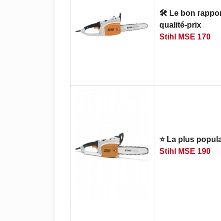
🛠️ Le bon rappo
qualité-prix
Stihl MSE 170
⭐ La plus popula
Stihl MSE 190