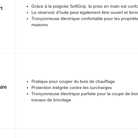
Grâce à la poignée SoftGrip, la prise en main est confo
rt
Le réservoir d’huile peut également être ouvert et ferm
Tronçonneuse électrique confortable pour les propriéta
maisons
Pratique pour couper du bois de chauffage
ire
Protection intégrée contre les surcharges
Tronçonneuse électrique parfaite pour la coupe de boi
travaux de bricolage