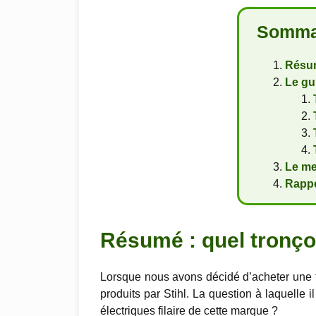
Somma
Résum
Le gu
Le me
Rappe
Résumé : quel tronçon
Lorsque nous avons décidé d’acheter une t
produits par Stihl. La question à laquelle i
électriques filaire de cette marque ?