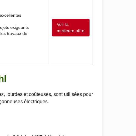
excellentes
Voir la
rojets exigeants
meilleure offre
les travaux de
hl
, lourdes et coûteuses, sont utilisées pour
nçonneuses électriques.