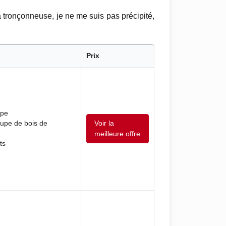
a tronçonneuse, je ne me suis pas précipité,
Prix
upe
Voir la
oupe de bois de
meilleure offre
ts