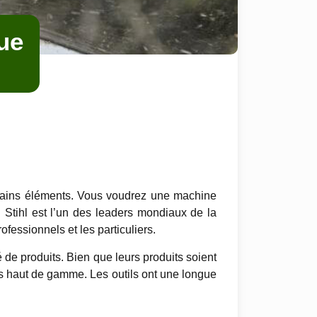
ue
rtains éléments. Vous voudrez une machine
n. Stihl est l’un des leaders mondiaux de la
fessionnels et les particuliers.
de produits. Bien que leurs produits soient
s haut de gamme. Les outils ont une longue