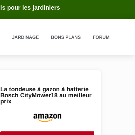
ls pour les jardiniers
E
JARDINAGE
BONS PLANS
FORUM
La tondeuse à gazon à batterie
Bosch CityMower18 au meilleur
prix