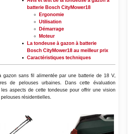
Avis et test de la tondeuse à gazon à
batterie Bosch CityMower18
Ergonomie
Utilisation
Démarrage
Moteur
La tondeuse à gazon à batterie
Bosch CityMower18 au meilleur prix
Caractéristiques techniques
 gazon sans fil alimentée par une batterie de 18 V,
ires de pelouses urbaines. Dans cette évaluation
les aspects de cette tondeuse pour offrir une vision
 pelouses résidentielles.