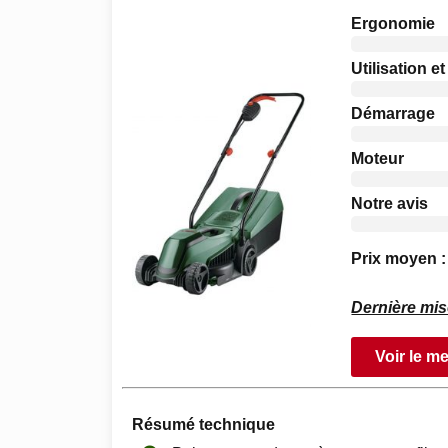
Ergonomie
Utilisation et
Démarrage
Moteur
Notre avis
Prix moyen :
Dernière mis
Voir le me
Résumé technique