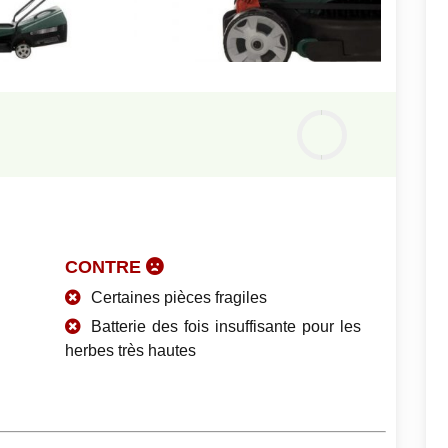
Notre
avis
0
%
CONTRE
Certaines pièces fragiles
Batterie des fois insuffisante pour les
herbes très hautes