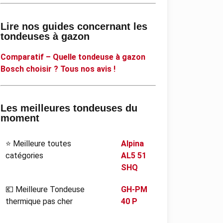
Lire nos guides concernant les
tondeuses à gazon
Comparatif – Quelle tondeuse à gazon
Bosch choisir ? Tous nos avis !
Les meilleures tondeuses du
moment
⭐ Meilleure toutes
Alpina
catégories
AL5 51
SHQ
💶 Meilleure Tondeuse
GH-PM
thermique pas cher
40 P