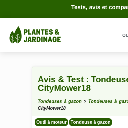
Tests, avis et compar
OU
Avis & Test : Tondeus
CityMower18
Tondeuses à gazon
>
Tondeuses à gaz
CityMower18
Outil à moteur
Tondeuse à gazon