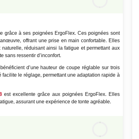
0
%
e grâce à ses poignées ErgoFlex. Ces poignées sont
manœuvre, offrant une prise en main confortable. Elles
naturelle, réduisant ainsi la fatigue et permettant aux
te sans ressentir d’inconfort.
 bénéficient d’une hauteur de coupe réglable sur trois
 facilite le réglage, permettant une adaptation rapide à
8
est excellente grâce aux poignées ErgoFlex. Elles
 fatigue, assurant une expérience de tonte agréable.
Notre
avis
0
%