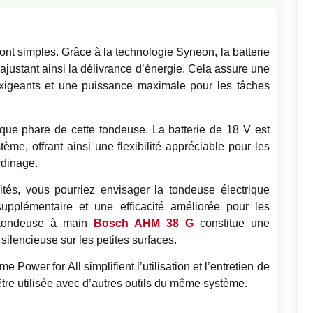
ont simples. Grâce à la technologie Syneon, la batterie
ajustant ainsi la délivrance d’énergie. Cela assure une
xigeants et une puissance maximale pour les tâches
ique phare de cette tondeuse. La batterie de 18 V est
me, offrant ainsi une flexibilité appréciable pour les
rdinage.
lités, vous pourriez envisager la tondeuse électrique
upplémentaire et une efficacité améliorée pour les
a tondeuse à main
Bosch AHM 38 G
constitue une
silencieuse sur les petites surfaces.
 Power for All simplifient l’utilisation et l’entretien de
 être utilisée avec d’autres outils du même système.