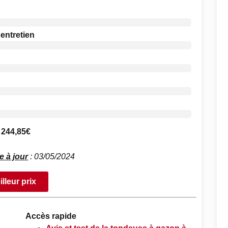
 entretien
 244,85€
e à jour
: 03/05/2024
illeur prix
Accès rapide