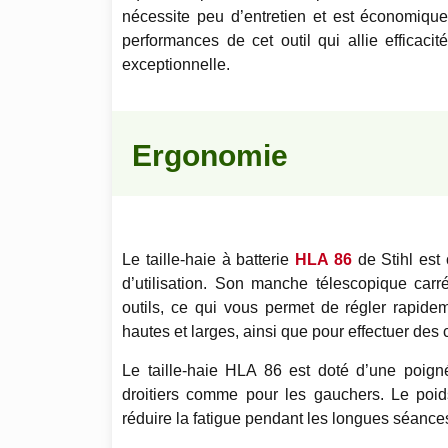
nécessite peu d’entretien et est économiq
performances de cet outil qui allie efficaci
exceptionnelle.
Ergonomie
Le taille-haie à batterie
HLA 86
de Stihl est 
d’utilisation. Son manche télescopique carr
outils, ce qui vous permet de régler rapide
hautes et larges, ainsi que pour effectuer des
Le taille-haie HLA 86 est doté d’une poig
droitiers comme pour les gauchers. Le poids
réduire la fatigue pendant les longues séances 