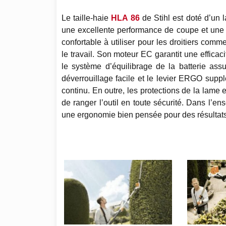
Le taille-haie
HLA 86
de Stihl est doté d’un 
une excellente performance de coupe et une 
confortable à utiliser pour les droitiers comm
le travail. Son moteur EC garantit une effica
le système d’équilibrage de la batterie ass
déverrouillage facile et le levier ERGO suppl
continu. En outre, les protections de la lame
de ranger l’outil en toute sécurité. Dans l’en
une ergonomie bien pensée pour des résultat