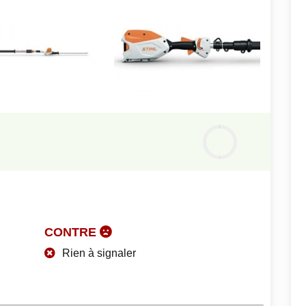
Notre
avis
0
%
CONTRE
Rien à signaler