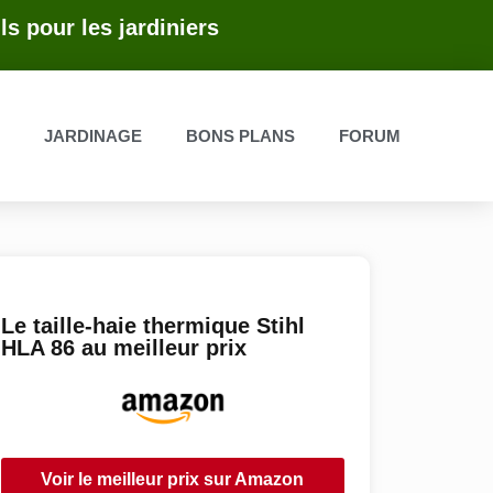
ls pour les jardiniers
E
JARDINAGE
BONS PLANS
FORUM
Le taille-haie thermique Stihl
HLA 86 au meilleur prix
Voir le meilleur prix sur Amazon