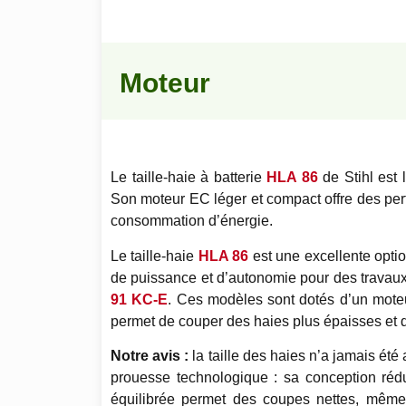
Moteur
Le taille-haie à batterie
HLA 86
de Stihl est 
Son moteur EC léger et compact offre des pe
consommation d’énergie.
Le taille-haie
HLA 86
est une excellente optio
de puissance et d’autonomie pour des travaux
91 KC-E
. Ces modèles sont dotés d’un moteu
permet de couper des haies plus épaisses et d
Notre avis :
la taille des haies n’a jamais été
prouesse technologique : sa conception rédui
équilibrée permet des coupes nettes, même d