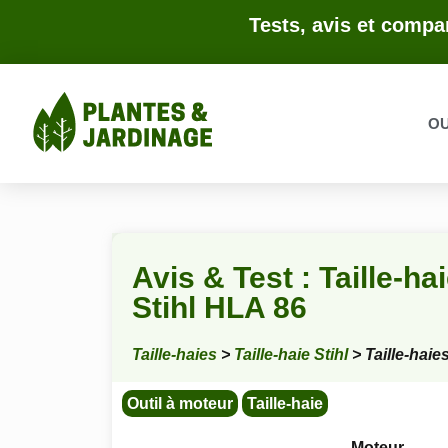
Tests, avis et compar
OU
Avis & Test : Taille-ha
Stihl HLA 86
Taille-haies
>
Taille-haie Stihl
> Taille-haie
Outil à moteur
Taille-haie
Moteur