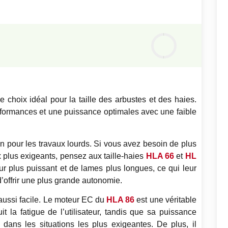
Notre
avis
0
%
le choix idéal pour la taille des arbustes et des haies.
rformances et une puissance optimales avec une faible
n pour les travaux lourds. Si vous avez besoin de plus
 plus exigeants, pensez aux taille-haies
HLA 66
et
HL
r plus puissant et de lames plus longues, ce qui leur
’offrir une plus grande autonomie.
 aussi facile. Le moteur EC du
HLA 86
est une véritable
t la fatigue de l’utilisateur, tandis que sa puissance
ans les situations les plus exigeantes. De plus, il