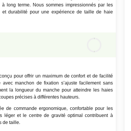
ue à long terme. Nous sommes impressionnés par les
té et durabilité pour une expérience de taille de haie
Notre
avis
0
%
conçu pour offrir un maximum de confort et de facilité
é avec manchon de fixation s’ajuste facilement sans
ment la longueur du manche pour atteindre les haies
 coupes précises à différentes hauteurs.
née de commande ergonomique, confortable pour les
 léger et le centre de gravité optimal contribuent à
de taille.