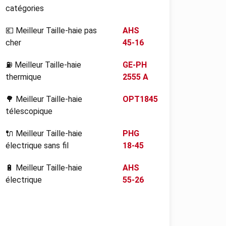
catégories
💶 Meilleur Taille-haie pas
AHS
cher
45-16
⛽ Meilleur Taille-haie
GE-PH
thermique
2555 A
🌳 Meilleur Taille-haie
OPT1845
télescopique
🔌 Meilleur Taille-haie
PHG
électrique sans fil
18-45
🔋 Meilleur Taille-haie
AHS
électrique
55-26