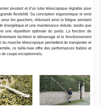
lamier pivotant et d’un tube télescopique réglable pour
grande flexibilité. Sa conception ergonomique le rend
e pour les gauchers, réduisant ainsi la fatigue pendant
cité énergétique et une maintenance réduite, tandis que
ure une répartition optimale du poids. La fonction de
émentaire facilitent le démarrage et le fonctionnement
 et du manche télescopique permettent de transporter et
semble, ce taille-haie offre des performances fiables et
s de coupe exceptionnels.