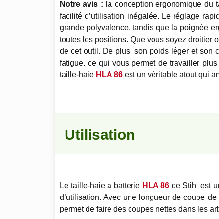
Notre avis :
la conception ergonomique du ta
facilité d’utilisation inégalée. Le réglage r
grande polyvalence, tandis que la poignée e
toutes les positions. Que vous soyez droitier 
de cet outil. De plus, son poids léger et son c
fatigue, ce qui vous permet de travailler pl
taille-haie
HLA 86
est un véritable atout qui 
Utilisation
Le taille-haie à batterie
HLA 86
de Stihl est u
d’utilisation. Avec une longueur de coupe d
permet de faire des coupes nettes dans les arbu