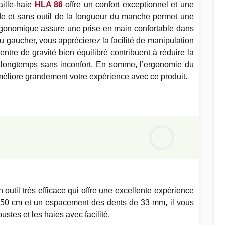
ille-haie
HLA 86
offre un confort exceptionnel et une
apide et sans outil de la longueur du manche permet une
rgonomique assure une prise en main confortable dans
ou gaucher, vous apprécierez la facilité de manipulation
entre de gravité bien équilibré contribuent à réduire la
us longtemps sans inconfort. En somme, l’ergonomie du
améliore grandement votre expérience avec ce produit.
Notre
avis
0
%
n outil très efficace qui offre une excellente expérience
e 50 cm et un espacement des dents de 33 mm, il vous
stes et les haies avec facilité.