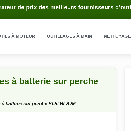
ateur de prix des meilleurs fournisseurs d’outi
TILS À MOTEUR
OUTILLAGES À MAIN
NETTOYAG
ies à batterie sur perche
s à batterie sur perche Stihl HLA 86