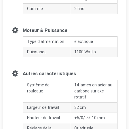
Garantie
2 ans
Moteur & Puissance
Type d'alimentation
électrique
Puissance
1100 Watts
Autres caractéristiques
Système de
14 lames en acier au
rouleaux
carbone sur axe
rotatif
Largeur de travail
32 cm
Hauteur de travail
+5/0/-5/-10 mm
Réglage de la
Quadruple