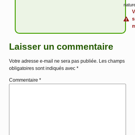
natur
V
s
m
Laisser un commentaire
Votre adresse e-mail ne sera pas publiée.
Les champs
obligatoires sont indiqués avec
*
Commentaire
*