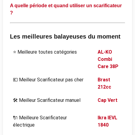
A quelle période et quand utiliser un scarificateur
?
Les meilleures balayeuses du moment
⭐ Meilleure toutes catégories
AL-KO
Combi
Care 38P
💶 Meilleur Scarificateur pas cher
Brast
212cc
🛠️
Meilleur Scarificateur manuel
Cap Vert
🔌 Meilleure Scarificateur
Ikra IEVL
électrique
1840