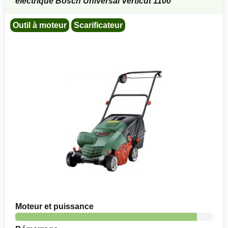
électrique Bosch Universal Verticut 1100
Outil à moteur
Scarificateur
Moteur et puissance