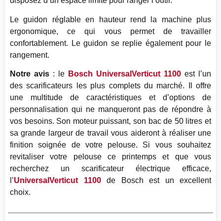
disposez d’un espace limité pour ranger l’outil.
Le guidon réglable en hauteur rend la machine plus
ergonomique, ce qui vous permet de travailler
confortablement. Le guidon se replie également pour le
rangement.
Notre avis
: le
Bosch UniversalVerticut 1100
est l’un
des scarificateurs les plus complets du marché. Il offre
une multitude de caractéristiques et d’options de
personnalisation qui ne manqueront pas de répondre à
vos besoins. Son moteur puissant, son bac de 50 litres et
sa grande largeur de travail vous aideront à réaliser une
finition soignée de votre pelouse. Si vous souhaitez
revitaliser votre pelouse ce printemps et que vous
recherchez un scarificateur électrique efficace,
l’
UniversalVerticut 1100
de Bosch est un excellent
choix.