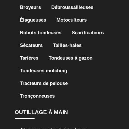
Broyeurs
Débroussailleuses
Élagueuses
Motoculteurs
Robots tondeuses
Scarificateurs
Sécateurs
Tailles-haies
Tarières
Tondeuses à gazon
Tondeuses mulching
Tracteurs de pelouse
Tronçonneuses
OUTILLAGE À MAIN