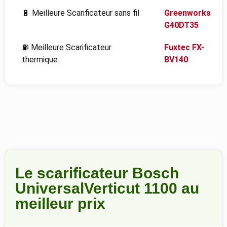
🔋
Meilleure Scarificateur sans fil
Greenworks
G40DT35
⛽
Meilleure Scarificateur
Fuxtec FX-
thermique
BV140
Le scarificateur Bosch
UniversalVerticut 1100 au
meilleur prix