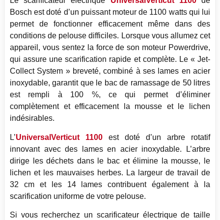
Le scarificateur électrique
UniversalVerticut 1100
de
Bosch est doté d’un puissant moteur de 1100 watts qui lui
permet de fonctionner efficacement même dans des
conditions de pelouse difficiles. Lorsque vous allumez cet
appareil, vous sentez la force de son moteur Powerdrive,
qui assure une scarification rapide et complète. Le « Jet-
Collect System » breveté, combiné à ses lames en acier
inoxydable, garantit que le bac de ramassage de 50 litres
est rempli à 100 %, ce qui permet d’éliminer
complètement et efficacement la mousse et le lichen
indésirables.
L’
UniversalVerticut 1100
est doté d’un arbre rotatif
innovant avec des lames en acier inoxydable. L’arbre
dirige les déchets dans le bac et élimine la mousse, le
lichen et les mauvaises herbes. La largeur de travail de
32 cm et les 14 lames contribuent également à la
scarification uniforme de votre pelouse.
Si vous recherchez un scarificateur électrique de taille