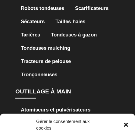
Robots tondeuses
Scarificateurs
Sécateurs
Tailles-haies
Tarières
Tondeuses à gazon
Tondeuses mulching
Tracteurs de pelouse
Tronçonneuses
OUTILLAGE À MAIN
Atomiseurs et pulvérisateurs
Gérer le consentement aux
Cisailles à haie
Cisailles à gazon
cookies