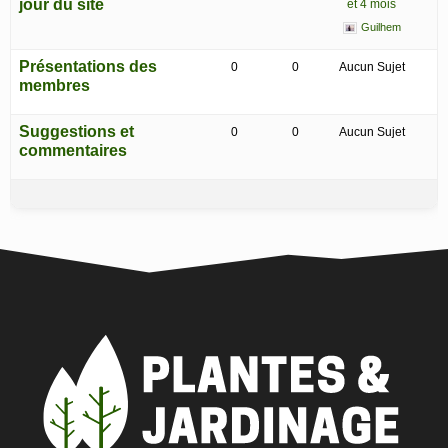
jour du site
et 4 mois
Guilhem
Présentations des
0
0
Aucun Sujet
membres
Suggestions et
0
0
Aucun Sujet
commentaires