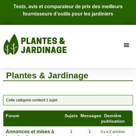
Tests, avis et comparateur de prix des meilleurs
fournisseurs d’outils pour les jardiniers
Plantes & Jardinage
Cette catégorie contient 1 sujet.
Forum
Sujets
Messages
Dernière
publication
Annonces et mises à
1
1
il y a 2 années