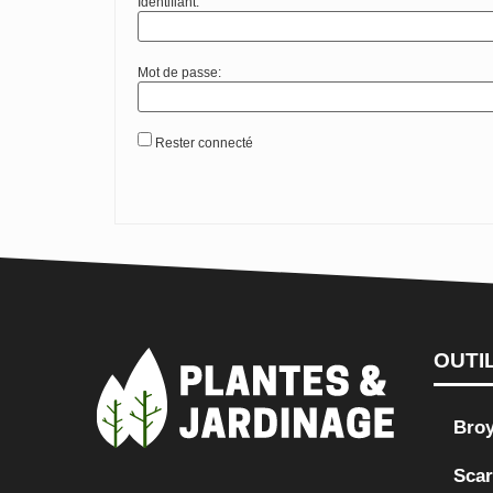
Identifiant:
Mot de passe:
Rester connecté
OUTI
Bro
Scar