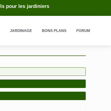
ls pour les jardiniers
E
JARDINAGE
BONS PLANS
FORUM