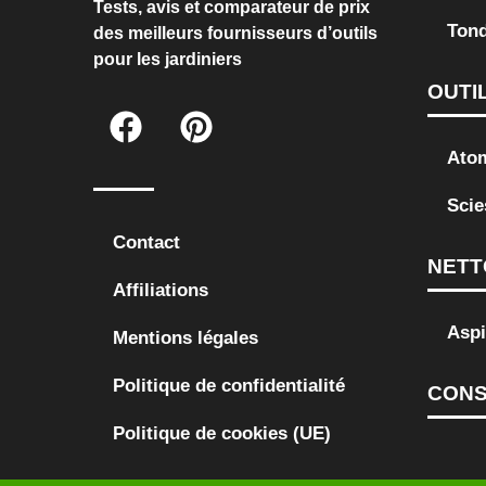
Tests, avis et comparateur de prix
Ton
des meilleurs fournisseurs d’outils
pour les jardiniers
OUTI
Atom
Scie
Contact
NETT
Affiliations
Aspi
Mentions légales
Politique de confidentialité
CONS
Politique de cookies (UE)