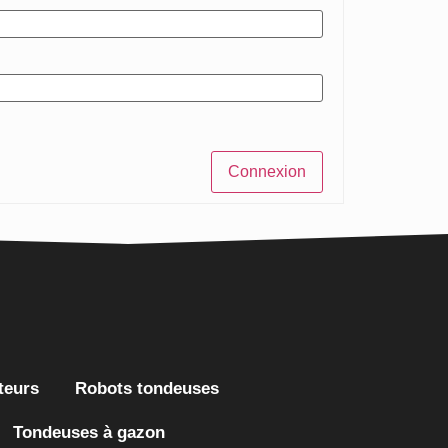
Connexion
teurs
Robots tondeuses
Tondeuses à gazon