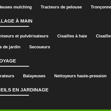
deuses mulching
Tracteurs de pelouse
Tronçonn
LLAGE À MAIN
iseurs et pulvérisateurs
Cisailles à haie
Cisaill
s de jardin
Secoueurs
OYAGE
rateurs
Balayeuses
Nettoyeurs haute-pression
EILS EN JARDINAGE