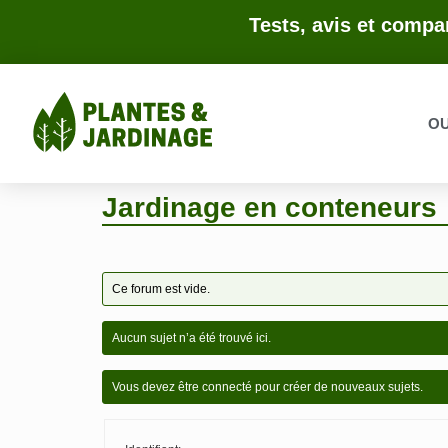
Tests, avis et compar
OU
Jardinage en conteneurs
Ce forum est vide.
Aucun sujet n’a été trouvé ici.
Vous devez être connecté pour créer de nouveaux sujets.