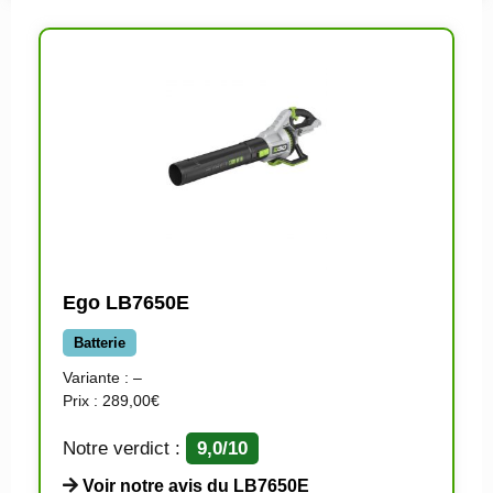
Ego LB7650E
Batterie
Variante : –
Prix : 289,00€
Notre verdict :
9,0/10
Voir notre avis du LB7650E